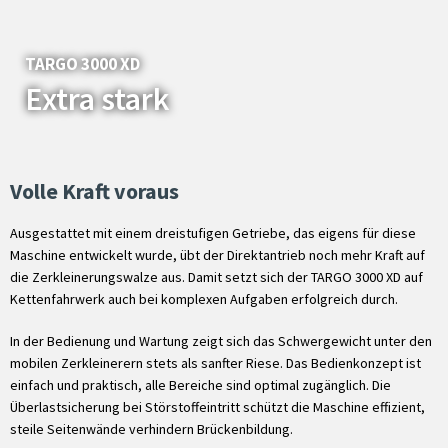
TARGO 3000 XD
Extra stark
Volle Kraft voraus
Ausgestattet mit einem dreistufigen Getriebe, das eigens für diese
Maschine entwickelt wurde, übt der Direktantrieb noch mehr Kraft auf
die Zerkleinerungswalze aus. Damit setzt sich der TARGO 3000 XD auf
Kettenfahrwerk auch bei komplexen Aufgaben erfolgreich durch.
In der Bedienung und Wartung zeigt sich das Schwergewicht unter den
mobilen Zerkleinerern stets als sanfter Riese. Das Bedienkonzept ist
einfach und praktisch, alle Bereiche sind optimal zugänglich. Die
Überlastsicherung bei Störstoffeintritt schützt die Maschine effizient,
steile Seitenwände verhindern Brückenbildung.