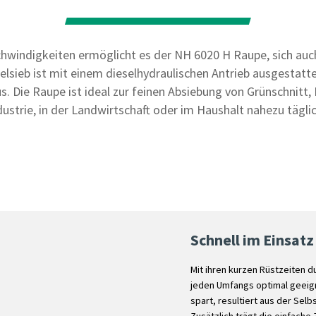
chwindigkeiten ermöglicht es der NH 6020 H Raupe, sich au
elsieb ist mit einem dieselhydraulischen Antrieb ausgestattet
 Die Raupe ist ideal zur feinen Absiebung von Grünschnitt, 
dustrie, in der Landwirtschaft oder im Haushalt nahezu täglic
Schnell im Einsatz
Mit ihren kurzen Rüstzeiten d
jeden Umfangs optimal geeign
spart, resultiert aus der Se