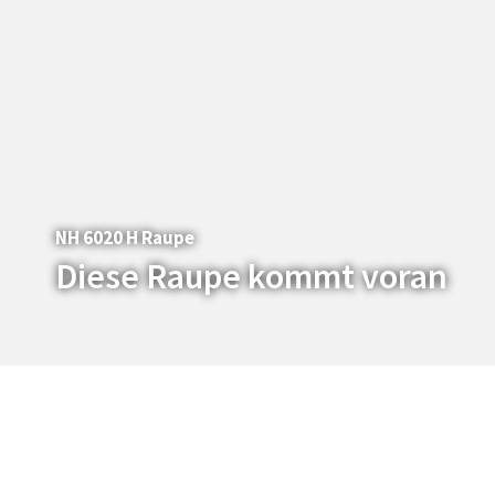
NH 6020 H Raupe
Diese Raupe kommt voran