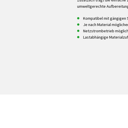
Zusätzlich trägt die einfache
umweltgerechte Aufbereitung u
Kompatibel mit gängigen 
Je nach Material möglich
Netzstrombetrieb möglic
Lastabhängige Materialzu