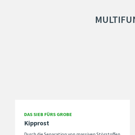
MULTIFU
DAS SIEB FÜRS GROBE
Kipprost
Durch die Separation von massiven Störstoffen