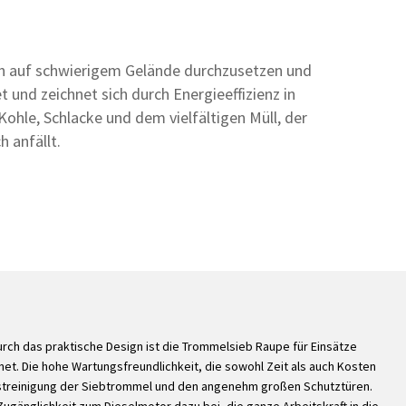
ch auf schwierigem Gelände durchzusetzen und
 und zeichnet sich durch Energieeffizienz in
Kohle, Schlacke und dem vielfältigen Müll, der
h anfällt.
urch das praktische Design ist die Trommelsieb Raupe für Einsätze
et. Die hohe Wartungsfreundlichkeit, die sowohl Zeit als auch Kosten
lbstreinigung der Siebtrommel und den angenehm großen Schutztüren.