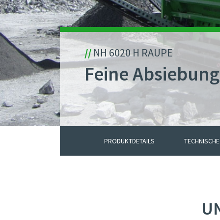
//
NH 6020 H RAUPE
Feine Absiebung
PRODUKTDETAILS
TECHNISCHE
U