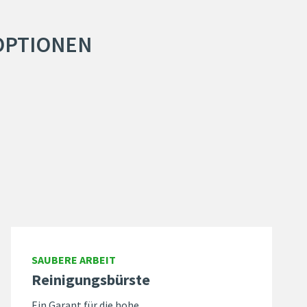
OPTIONEN
SAUBERE ARBEIT
Reinigungsbürste
Ein Garant für die hohe