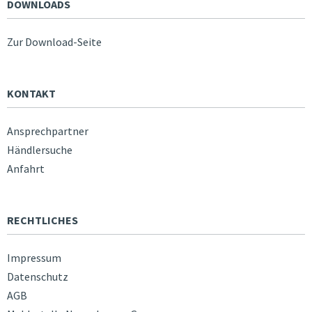
DOWNLOADS
Zur Download-Seite
KONTAKT
Ansprechpartner
Händlersuche
Anfahrt
RECHTLICHES
Impressum
Datenschutz
AGB