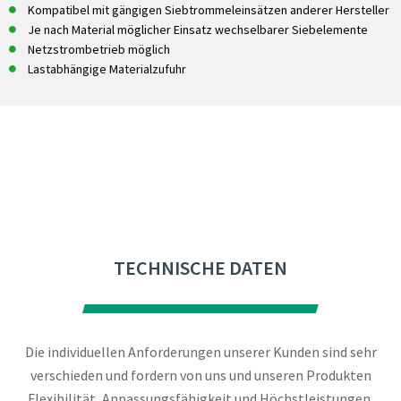
Kompatibel mit gängigen Siebtrommeleinsätzen anderer Hersteller
Je nach Material möglicher Einsatz wechselbarer Siebelemente
Netzstrombetrieb möglich
Lastabhängige Materialzufuhr
TECHNISCHE DATEN
Die individuellen Anforderungen unserer Kunden sind sehr
verschieden und fordern von uns und unseren Produkten
Flexibilität, Anpassungsfähigkeit und Höchstleistungen.