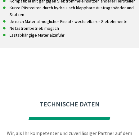
Kompatibel mit gängigen Siebtrommeleinsätzen anderer Hersteller
Kurze Rüstzeiten durch hydraulisch klappbare Austragsbänder und
Stützen
Je nach Material möglicher Einsatz wechselbarer Siebelemente
Netzstrombetrieb möglich
Lastabhängige Materialzufuhr
TECHNISCHE DATEN
Wir, als Ihr kompetenter und zuverlässiger Partner auf dem