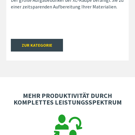
Der große Aufgabebunker der XL-Raupe befähigt Sie zu
einer zeitsparenden Aufbereitung Ihrer Materialien.
ZUR KATEGORIE
MEHR PRODUKTIVITÄT DURCH
KOMPLETTES LEISTUNGSSPEKTRUM