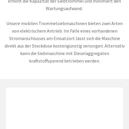
erhöht die Kapazität der Siebtrommel und minimiert den
Wartungsaufwand.
Unsere mobilen Trommelsiebmaschinen bieten zwei Arten
von elektrischem Antrieb. Im Falle eines vorhandenen
Stromanschlusses am Einsatzort lässt sich die Maschine
direkt aus der Steckdose kostengünstig versorgen. Alternativ
kann die Siebmaschine mit Dieselaggregaten
kraftstoffsparend betrieben werden.