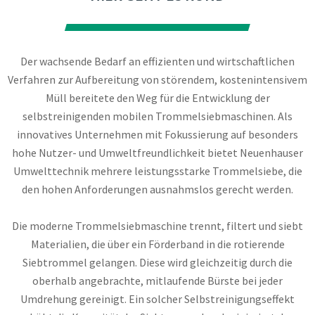
Der wachsende Bedarf an effizienten und wirtschaftlichen
Verfahren zur Aufbereitung von störendem, kostenintensivem
Müll bereitete den Weg für die Entwicklung der
selbstreinigenden mobilen Trommelsiebmaschinen. Als
innovatives Unternehmen mit Fokussierung auf besonders
hohe Nutzer- und Umweltfreundlichkeit bietet Neuenhauser
Umwelttechnik mehrere leistungsstarke Trommelsiebe, die
den hohen Anforderungen ausnahmslos gerecht werden.
Die moderne Trommelsiebmaschine trennt, filtert und siebt
Materialien, die über ein Förderband in die rotierende
Siebtrommel gelangen. Diese wird gleichzeitig durch die
oberhalb angebrachte, mitlaufende Bürste bei jeder
Umdrehung gereinigt. Ein solcher Selbstreinigungseffekt