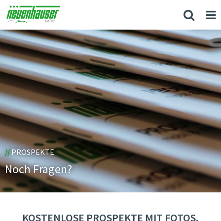
//
PROSPEKTE
Noch Fragen?
KOSTENLOSE PROSPEKTE MIT FOTOS,