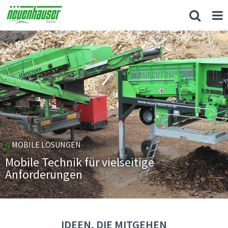
//
MOBILE LÖSUNGEN
Mobile Technik für vielseitige
Anforderungen
IDEEN, DIE MITGEHEN