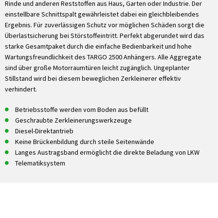
Rinde und anderen Reststoffen aus Haus, Garten oder Industrie. Der
einstellbare Schnittspalt gewährleistet dabei ein gleichbleibendes
Ergebnis. Für zuverlässigen Schutz vor möglichen Schäden sorgt die
Überlastsicherung bei Störstoffeintritt. Perfekt abgerundet wird das
starke Gesamtpaket durch die einfache Bedienbarkeit und hohe
Wartungsfreundlichkeit des TARGO 2500 Anhängers. Alle Aggregate
sind über große Motorraumtüren leicht zugänglich. Ungeplanter
Stillstand wird bei diesem beweglichen Zerkleinerer effektiv
verhindert.
Betriebsstoffe werden vom Boden aus befüllt
Geschraubte Zerkleinerungswerkzeuge
Diesel-Direktantrieb
Keine Brückenbildung durch steile Seitenwände
Langes Austragsband ermöglicht die direkte Beladung von LKW
Telematiksystem