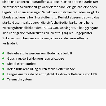
Rinde und anderen Reststoffen aus Haus, Garten oder Industrie. Der
einstellbare Schnittspalt gewährleistet dabei ein gleichbleibendes
Ergebnis. Für zuverlässigen Schutz vor möglichen Schäden sorgt die
Überlastsicherung bei Störstoffeintritt. Perfekt abgerundet wird das
starke Gesamtpaket durch die einfache Bedienbarkeit und hohe
Wartungsfreundlichkeit des TARGO 2500 Anhängers. Alle Aggregate
sind über große Motorraumtüren leicht zugänglich. Ungeplanter
Stillstand wird bei diesem beweglichen Zerkleinerer effektiv
verhindert.
Betriebsstoffe werden vom Boden aus befüllt
Geschraubte Zerkleinerungswerkzeuge
Diesel-Direktantrieb
Keine Brückenbildung durch steile Seitenwände
Langes Austragsband ermöglicht die direkte Beladung von LKW
Telematiksystem