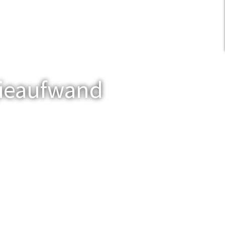
gieaufwand