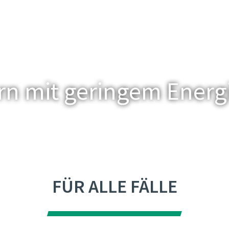
nern mit geringem Ener
FÜR ALLE FÄLLE