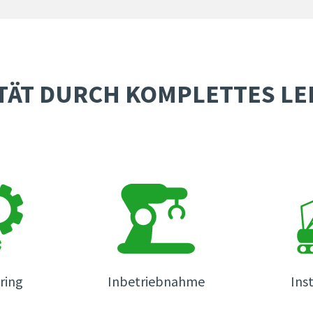
TÄT DURCH KOMPLETTES L
ring
Inbetriebnahme
Ins