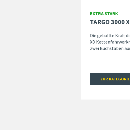
EXTRA STARK
TARGO 3000 X
Die geballte Kraft 
XD Kettenfahrwerkrg
zwei Buchstaben aus:
ZUR KATEGORIE