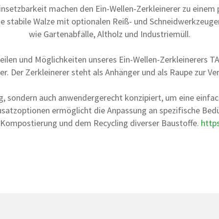
 Einsetzbarkeit machen den Ein-Wellen-Zerkleinerer zu einem
ne stabile Walze mit optionalen Reiß- und Schneidwerkzeuge
wie Gartenabfälle, Altholz und Industriemüll.
orteilen und Möglichkeiten unseres Ein-Wellen-Zerkleinerers 
r. Der Zerkleinerer steht als Anhänger und als Raupe zur Ve
ig, sondern auch anwendergerecht konzipiert, um eine einf
Zusatzoptionen ermöglicht die Anpassung an spezifische Bed
 Kompostierung und dem Recycling diverser Baustoffe.
http