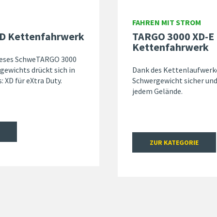
FAHREN MIT STROM
D Kettenfahrwerk
TARGO 3000 XD-E
Kettenfahrwerk
dieses SchweTARGO 3000
ewichts drückt sich in
Dank des Kettenlaufwerke
 XD für eXtra Duty.
Schwergewicht sicher und 
jedem Gelände.
ZUR KATEGORIE