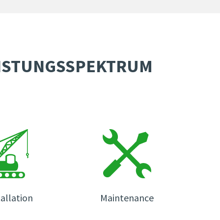
EISTUNGSSPEKTRUM
tallation
Maintenance