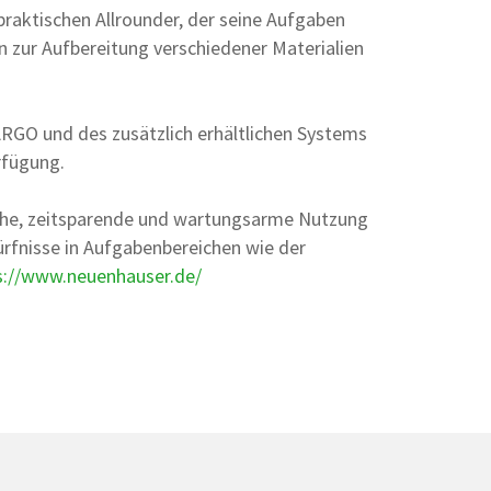
 praktischen Allrounder, der seine Aufgaben
n zur Aufbereitung verschiedener Materialien
TARGO und des zusätzlich erhältlichen Systems
rfügung.
ache, zeitsparende und wartungsarme Nutzung
ürfnisse in Aufgabenbereichen wie der
s://www.neuenhauser.de/