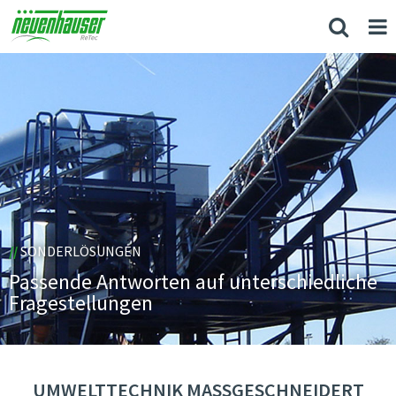
//
SONDERLÖSUNGEN
Passende Antworten auf unterschiedliche
Fragestellungen
UMWELTTECHNIK MASSGESCHNEIDERT