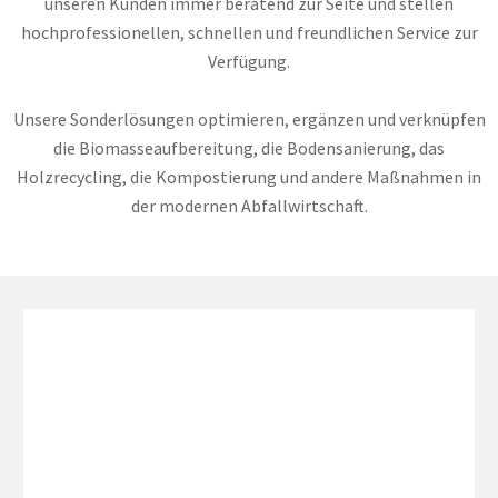
unseren Kunden immer beratend zur Seite und stellen
hochprofessionellen, schnellen und freundlichen Service zur
Verfügung.
Unsere Sonderlösungen optimieren, ergänzen und verknüpfen
die Biomasseaufbereitung, die Bodensanierung, das
Holzrecycling, die Kompostierung und andere Maßnahmen in
der modernen Abfallwirtschaft.