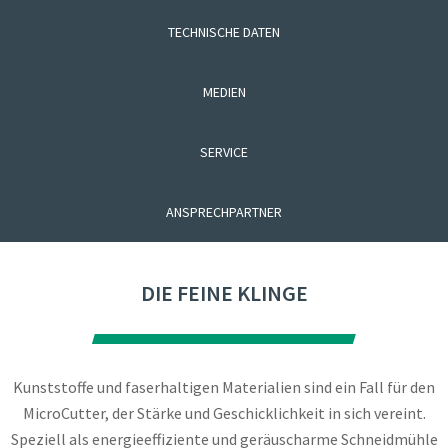
TECHNISCHE DATEN
MEDIEN
SERVICE
ANSPRECHPARTNER
DIE FEINE KLINGE
Kunststoffe und faserhaltigen Materialien sind ein Fall für den
MicroCutter, der Stärke und Geschicklichkeit in sich vereint.
Speziell als energieeffiziente und geräuscharme Schneidmühle