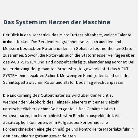
Das System im Herzen der Maschine
Der Blick in das Herzstück des MicroCutters offenbart, welche Talente
in ihm stecken. Die Zerkleinerungseinheit setzt sich aus dem mit
Messern bestückten Rotor und dem im Gehäuse festmontierten Stator
zusammen. Sowohl die Rotor- als auch die Statormesser verfügen über
das V-CUT-SYSTEM und sind doppelt schräg zueinander angeordnet. Bei
voller Nutzung der gesamten Arbeitsbreite gewährleistet das V-CUT-
SYSTEM einen exakten Schnitt. Mit wenigen Handgriffen lässt sich der
Schnittspalt zwischen Rotor und Stator bedarfsgerecht anpassen.
Die Endkörnung des Outputmaterials wird über den leicht zu
wechselnden Siebkorb des Feinzerkleinerers mit einer Vielzahl
unterschiedlicher Lochmaße hergestellt. Das Gehäuse ist mit
wechselbaren, hochverschleißfesten Blechen ausgekleidet. Als
Zusatzoption können zwei im Aufgabebunker befindliche
Förderschnecken eine gleichmäßige und kontrollierte Materialzufuhr in
den Zerkleinerungsraum gewährleisten.