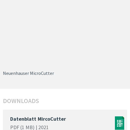
Neuenhauser MicroCutter
DOWNLOADS
Datenblatt
MircoCutter
PDF (1 MB) | 2021