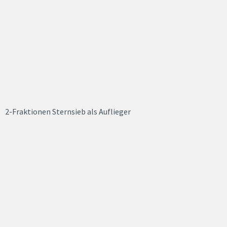
2-Fraktionen Sternsieb als Auflieger