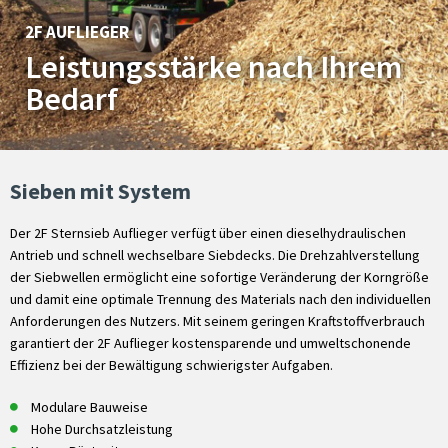
2F AUFLIEGER
Leistungsstärke nach Ihrem
Bedarf
Sieben mit System
Der 2F Sternsieb Auflieger verfügt über einen dieselhydraulischen
Antrieb und schnell wechselbare Siebdecks. Die Drehzahlverstellung
der Siebwellen ermöglicht eine sofortige Veränderung der Korngröße
und damit eine optimale Trennung des Materials nach den individuellen
Anforderungen des Nutzers. Mit seinem geringen Kraftstoffverbrauch
garantiert der 2F Auflieger kostensparende und umweltschonende
Effizienz bei der Bewältigung schwierigster Aufgaben.
Modulare Bauweise
Hohe Durchsatzleistung