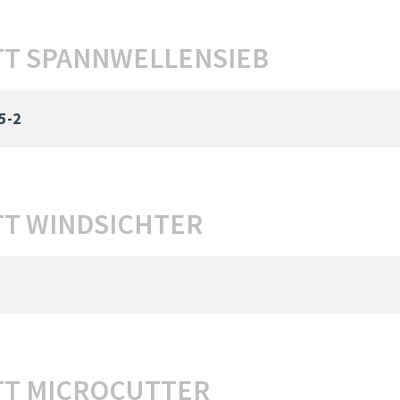
T SPANNWELLENSIEB
5-2
T WINDSICHTER
T MICROCUTTER