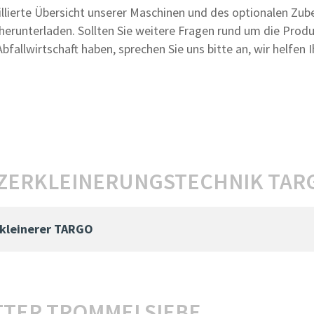
illierte Übersicht unserer Maschinen und des optionalen Zub
s herunterladen. Sollten Sie weitere Fragen rund um die Pr
allwirtschaft haben, sprechen Sie uns bitte an, wir helfen 
ZERKLEINERUNGSTECHNIK TAR
rkleinerer TARGO
TER TROMMELSIEBE