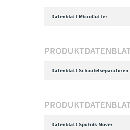
Datenblatt
MicroCutter
PRODUKTDATENBLAT
Datenblatt
Schaufelseparatoren
PRODUKTDATENBLAT
Datenblatt
Sputnik Mover