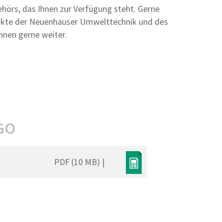
ehörs, das Ihnen zur Verfügung steht. Gerne
odukte der Neuenhauser Umwelttechnik und des
Ihnen gerne weiter.
GO
PDF (10 MB) |