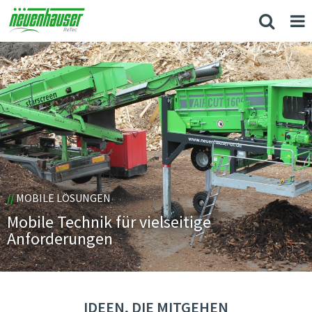
//
MOBILE LÖSUNGEN
Mobile Technik für vielseitige
Anforderungen
IDEEN, DIE MITGEHEN