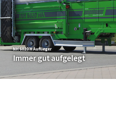
NH 6020 H Auflieger
Immer gut aufgelegt