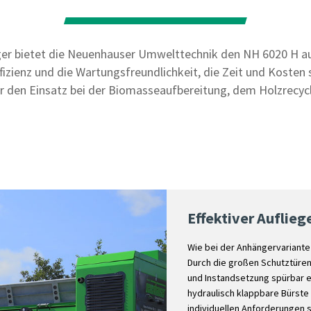
ger bietet die Neuenhauser Umwelttechnik den NH 6020 H au
Effizienz und die Wartungsfreundlichkeit, die Zeit und Kost
ür den Einsatz bei der Biomasseaufbereitung, dem Holzrecyc
Effektiver Auflieg
Wie bei der Anhängervariante
Durch die großen Schutztüre
und Instandsetzung spürbar er
hydraulisch klappbare Bürste
individuellen Anforderungen 