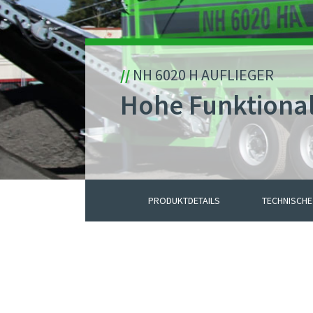
//
NH 6020 H AUFLIEGER
Hohe Funktionali
PRODUKTDETAILS
TECHNISCHE