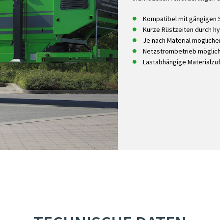
Kompatibel mit gängigen 
Kurze Rüstzeiten durch h
Je nach Material möglich
Netzstrombetrieb möglic
Lastabhängige Materialzu