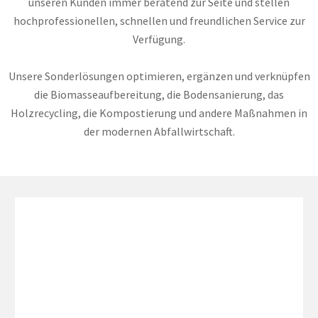
unseren Kunden immer beratend zur Seite und stellen
hochprofessionellen, schnellen und freundlichen Service zur
Verfügung.
Unsere Sonderlösungen optimieren, ergänzen und verknüpfen
die Biomasseaufbereitung, die Bodensanierung, das
Holzrecycling, die Kompostierung und andere Maßnahmen in
der modernen Abfallwirtschaft.