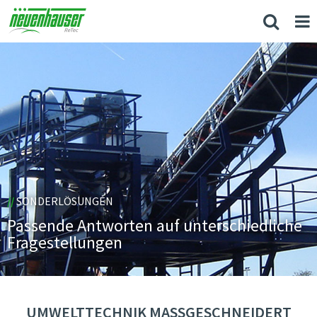
//
SONDERLÖSUNGEN
Passende Antworten auf unterschiedliche
Fragestellungen
UMWELTTECHNIK MASSGESCHNEIDERT