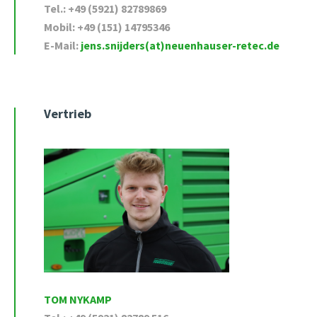
Tel.: +49 (5921) 82789869
Mobil: +49 (151) 14795346
E-Mail:
jens.snijders(at)neuenhauser-retec.de
Vertrieb
TOM NYKAMP