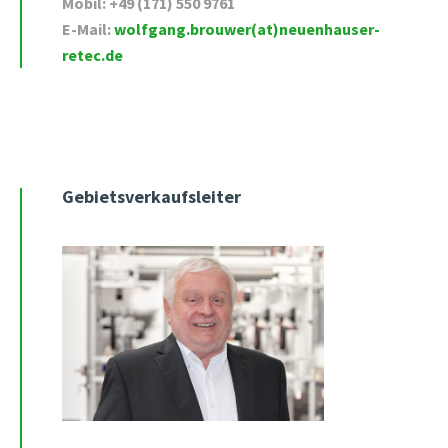
Mobil: +49 (171) 550 9761
E-Mail:
wolfgang.brouwer(at)neuenhauser-
retec.de
Gebietsverkaufsleiter