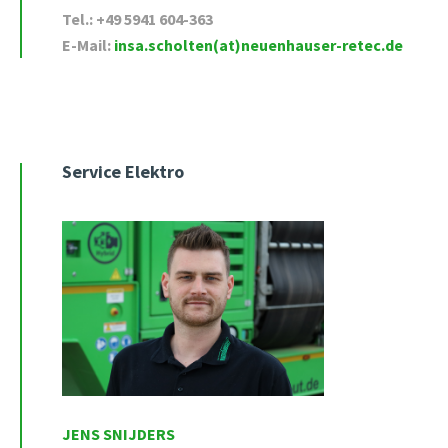
Tel.: +49 5941 604-363
E-Mail:
insa.scholten(at)neuenhauser-retec.de
Service Elektro
JENS SNIJDERS