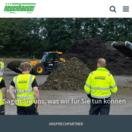
//
KONTAKT
Sagen Sie uns, was wir für Sie tun können
ANSPRECHPARTNER