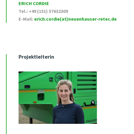
ERICH CORDIE
Tel.: +49 (151) 57632309
E-Mail:
erich.cordie(at)neuenhauser-retec.de
Projektleiterin