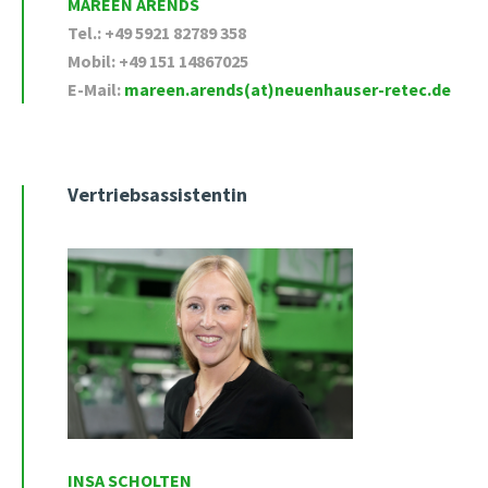
MAREEN ARENDS
Tel.: +49 5921 82789 358
Mobil: +49 151 14867025
E-Mail:
mareen.arends(at)neuenhauser-retec.de
Vertriebsassistentin
INSA SCHOLTEN