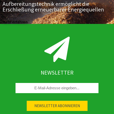
Aufbereitungstechnik ermöglicht die
Erschließung erneuerbarer Energiequellen
Mehr erfahren
NEWSLETTER