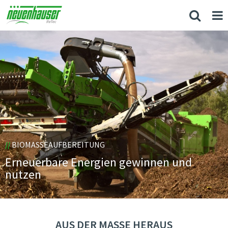
//
BIOMASSEAUFBEREITUNG
Erneuerbare Energien gewinnen und
nutzen
AUS DER MASSE HERAUS