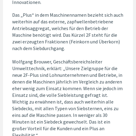
Innovationen.
Das „Plus“ in dem Maschinennamen bezieht sich auch
weiterhin auf das externe, zapfwellenbetriebene
Antriebsaggregat, welches für den Betrieb der
Maschine benötigt wird. Das Kürzel 2F steht für die
zwei erzeugten Fraktionen (Feinkorn und Überkorn)
nach dem Siebdurchgang.
Wolfgang Brouwer, Geschäftsbereichsleiter
Umwelttechnik, erklärt: „Unsere Zielgruppe für die
neue 2F-Plus sind Lohnunternehmen und Betriebe, in
denen die Maschinen jährlich im Vergleich zu anderen
eher wenig zum Einsatz kommen. Wenn sie jedoch im
Einsatz sind, die volle Siebleistung gefragt ist.
Wichtig zu erwähnen ist, dass auch weiterhin alle
Siebdecks, mit allen Typen von Siebsternen, eins zu
eins auf die Maschine passen. In weniger als 30
Minuten ist ein Siebdeck gewechselt. Das ist ein
großer Vorteil für die Kunden und ein Plus an
Flexibilität.“