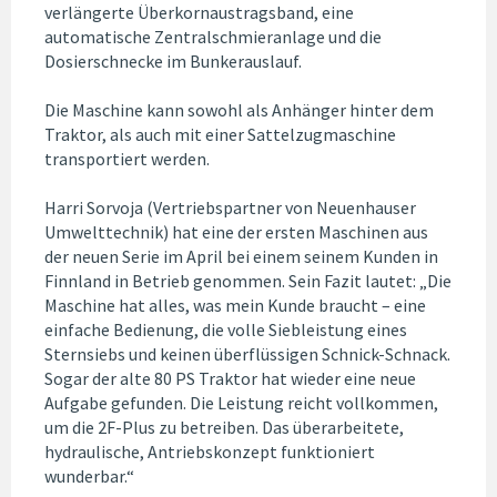
verlängerte Überkornaustragsband, eine
automatische Zentralschmieranlage und die
Dosierschnecke im Bunkerauslauf.
Die Maschine kann sowohl als Anhänger hinter dem
Traktor, als auch mit einer Sattelzugmaschine
transportiert werden.
Harri Sorvoja (Vertriebspartner von Neuenhauser
Umwelttechnik) hat eine der ersten Maschinen aus
der neuen Serie im April bei einem seinem Kunden in
Finnland in Betrieb genommen. Sein Fazit lautet: „Die
Maschine hat alles, was mein Kunde braucht – eine
einfache Bedienung, die volle Siebleistung eines
Sternsiebs und keinen überflüssigen Schnick-Schnack.
Sogar der alte 80 PS Traktor hat wieder eine neue
Aufgabe gefunden. Die Leistung reicht vollkommen,
um die 2F-Plus zu betreiben. Das überarbeitete,
hydraulische, Antriebskonzept funktioniert
wunderbar.“