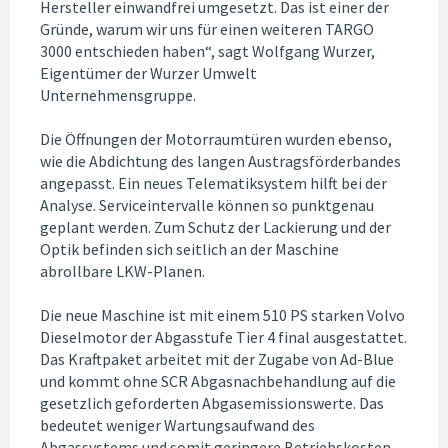
Hersteller einwandfrei umgesetzt. Das ist einer der
Gründe, warum wir uns für einen weiteren TARGO
3000 entschieden haben“, sagt Wolfgang Wurzer,
Eigentümer der Wurzer Umwelt
Unternehmensgruppe.
Die Öffnungen der Motorraumtüren wurden ebenso,
wie die Abdichtung des langen Austragsförderbandes
angepasst. Ein neues Telematiksystem hilft bei der
Analyse. Serviceintervalle können so punktgenau
geplant werden. Zum Schutz der Lackierung und der
Optik befinden sich seitlich an der Maschine
abrollbare LKW-Planen.
Die neue Maschine ist mit einem 510 PS starken Volvo
Dieselmotor der Abgasstufe Tier 4 final ausgestattet.
Das Kraftpaket arbeitet mit der Zugabe von Ad-Blue
und kommt ohne SCR Abgasnachbehandlung auf die
gesetzlich geforderten Abgasemissionswerte. Das
bedeutet weniger Wartungsaufwand des
Abgassystems und somit geringere Betriebskosten.