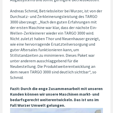
Andreas Schmid, Betriebsleiter bei Wurzer, ist von der
Durchsatz- und Zerkleinerungsleistung des TARGO
3000 überzeugt. „Nach den guten Erfahrungen mit
der ersten Maschine war klar, dass der nächste Ein-
Wellen-Zerkleinerer wieder ein TARGO 3000 wird.
Nicht zuletzt haben Thor und Neuenhauser gezeigt,
wie eine hervorragende Ersatzteilversorgung und
guter Aftersales funktionieren kann, um
Stillstandzeiten zu minimieren. Dieses Paket war
unter anderem ausschlaggebend für die
Neubestellung. Die Produktweiterentwicklung an
dem neuen TARGO 3000 sind deutlich sichtbar“, so
Schmid.
Fazit: Durch die enge Zusammenarbeit mit unseren
Kunden können wir unsere Maschinen markt- und
bedarfsgerecht weiterentwickeln. Das ist uns im
Fall Wurzer Umwelt gelungen.