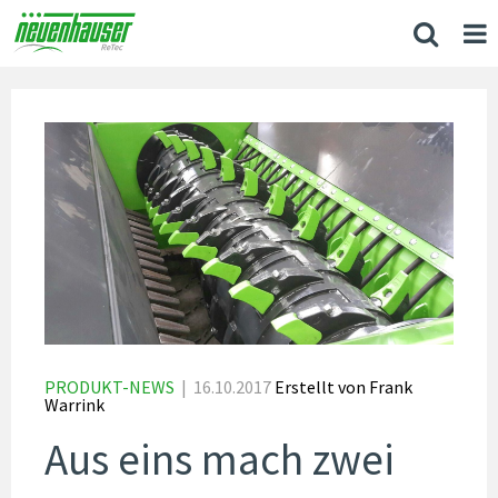
PRODUKT-NEWS
|
16.10.2017
Erstellt von
Frank
Warrink
Aus eins mach zwei