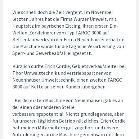
Wie schnell doch die Zeit vergeht. Im November
letzten Jahres hat die Firma Wurzer Umwelt, mit
Hauptsitz im bayrischen Eitting, ihren ersten Ein-
Wellen-Zerkleinerer vom Typ TARGO 3000 auf
Kettenlaufwerk von der Firma Neuenhauser erhalten.
Die Maschine wurde für die tägliche Verarbeitung von
Sperr- und Gewerbeabfall eingesetzt.
Kürzlich durfte Erich Cordie, Gebietsverkaufsleiter bei
Thor Umwelttechnik und Vertriebspartner von
Neuenhauser Umwelttechnik, einen zweiten TARGO
3000 auf Kette an seinen Kunden übergeben.
„Bei der ersten Maschine von Neuenhauser gab es an
der einen oder anderen Stelle
verbesserungspotential. Nichts grundlegendes, aber
für unseren täglichen Betrieb nützliches. Erich Cordie
hat meinen Mitarbeitern gut zugehört und unsere
Anforderungen an die Maschine gemeinsam mit dem